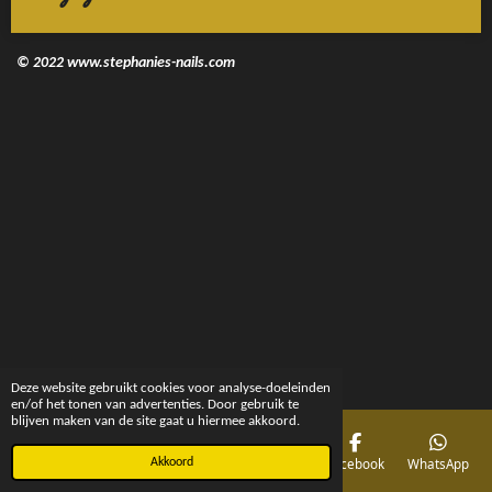
© 2022 www.stephanies-nails.com
Deze website gebruikt cookies voor analyse-doeleinden
en/of het tonen van advertenties. Door gebruik te
blijven maken van de site gaat u hiermee akkoord.
E-mailadres
Telefoonnummer
Kaart
Facebook
WhatsApp
Akkoord